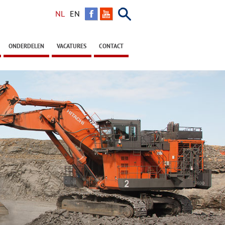
Zoeken
NL
EN
ONDERDELEN
VACATURES
CONTACT