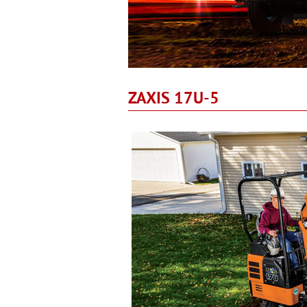
ZAXIS 17U-5