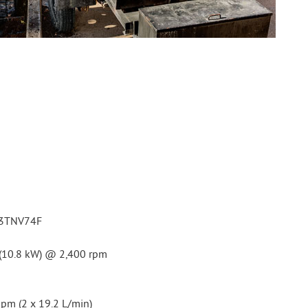
 3TNV74F
 (10.8 kW) @ 2,400 rpm
gpm (2 x 19.2 L/min)