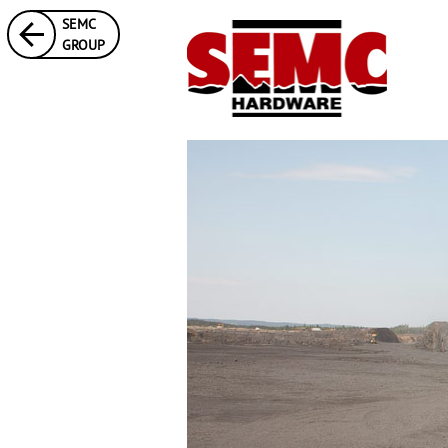
SEMC
GROUP