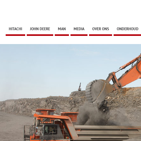
HITACHI
JOHN DEERE
MAN
MEDIA
OVER ONS
ONDERHOUD