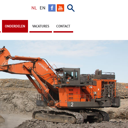
Zoeken
NL
EN
ONDERDELEN
VACATURES
CONTACT