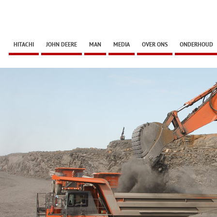
HITACHI
JOHN DEERE
MAN
MEDIA
OVER ONS
ONDERHOUD