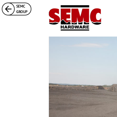
SEMC
GROUP