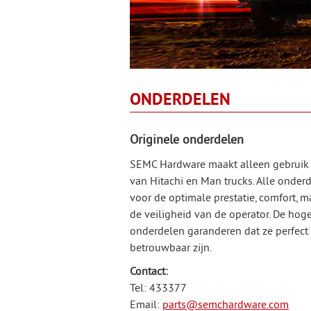
ONDERDELEN
Originele onderdelen
SEMC Hardware maakt alleen gebruik v
van Hitachi en Man trucks. Alle onde
voor de optimale prestatie, comfort, m
de veiligheid van de operator. De hog
onderdelen garanderen dat ze perfect 
betrouwbaar zijn.
Contact:
Tel: 433377
Email:
parts@semchardware.com