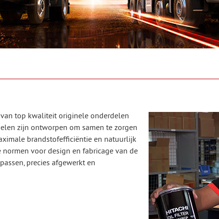
an top kwaliteit originele onderdelen
rdelen zijn ontworpen om samen te zorgen
aximale brandstofefficiëntie en natuurlijk
e normen voor design en fabricage van de
passen, precies afgewerkt en