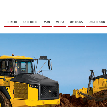
HITACHI
JOHN DEERE
MAN
MEDIA
OVER ONS
ONDERHOUD