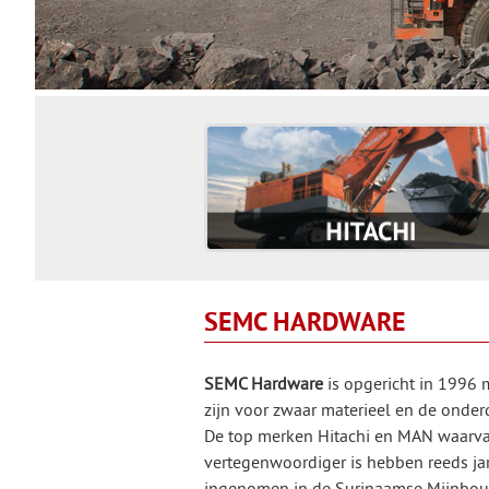
SEMC HARDWARE
SEMC Hardware
is opgericht in 1996 
zijn voor zwaar materieel en de onderd
De top merken Hitachi en MAN waarva
vertegenwoordiger is hebben reeds jar
ingenomen in de Surinaamse Mijnbouw 