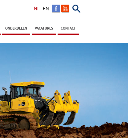
Zoeken
NL
EN
ONDERDELEN
VACATURES
CONTACT