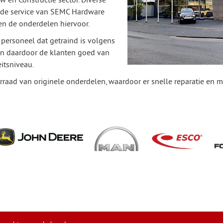
de service van SEMC Hardware
en de onderdelen hiervoor.
personeel dat getraind is volgens
an daardoor de klanten goed van
eitsniveau.
raad van originele onderdelen, waardoor er snelle reparatie en m