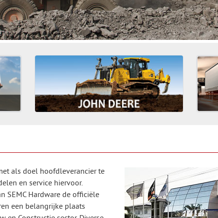
met als doel hoofdleverancier te
elen en service hiervoor.
n SEMC Hardware de officiële
en een belangrijke plaats
en Constructie sector. Diverse