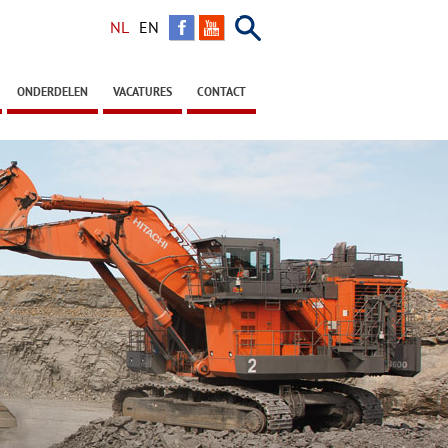
Zoeken
NL
EN
ONDERDELEN
VACATURES
CONTACT