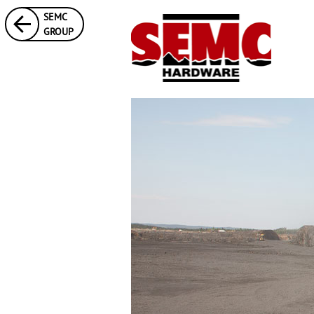
SEMC
GROUP