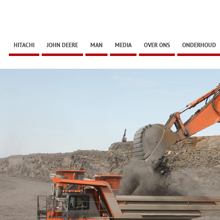
HITACHI
JOHN DEERE
MAN
MEDIA
OVER ONS
ONDERHOUD